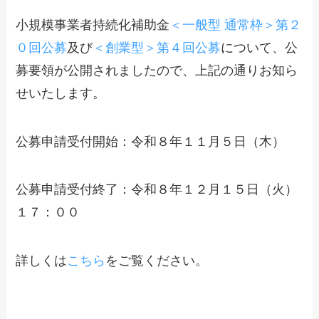
小規模事業者持続化補助金
＜一般型 通常枠＞第２
０回公募
及び
＜創業型＞第４回公募
について、公
募要領が公開されましたので、上記の通りお知ら
せいたします。
公募申請受付開始：令和８年１１月５日（木）
公募申請受付終了：令和８年１２月１５日（火）
１７：００
詳しくは
こちら
をご覧ください。