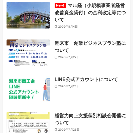
マル経（小規模事業者経営
改善資金貸付）の金利改定等につ
いて
2026年8月4日
潮来市 創業ビジネスプラン塾に
ついて
2026年7月27日
LINE公式アカウントについて
2026年7月23日
経営力向上支援個別相談会開催に
ついて
2026年7月23日